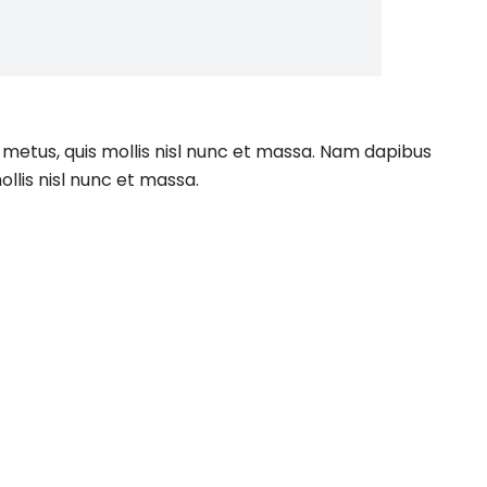
 metus, quis mollis nisl nunc et massa. Nam dapibus
ollis nisl nunc et massa.