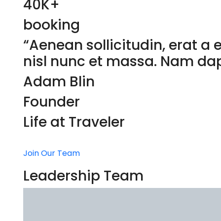
40K+
booking
“Aenean sollicitudin, erat 
nisl nunc et massa. Nam dapib
Adam Blin
Founder
Life at Traveler
Join Our Team
Leadership Team