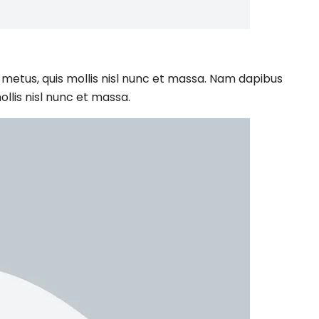
 metus, quis mollis nisl nunc et massa. Nam dapibus
ollis nisl nunc et massa.