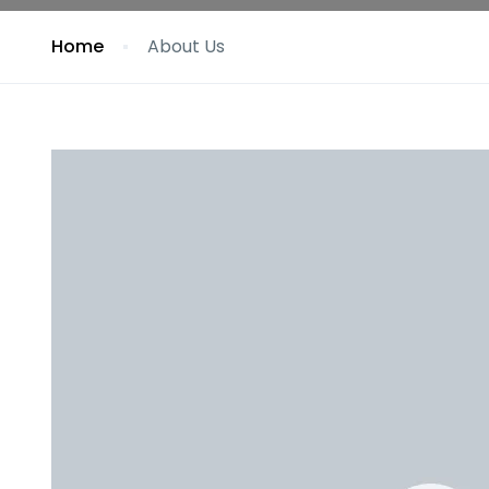
Home
About Us