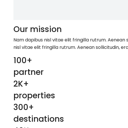
Our mission
Nam dapibus nisl vitae elit fringilla rutrum. Aenea
nisl vitae elit fringilla rutrum. Aenean sollicitudi
100+
partner
2K+
properties
300+
destinations