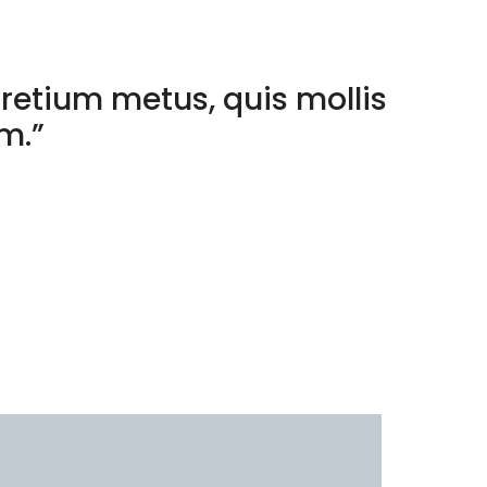
retium metus, quis mollis
um.”