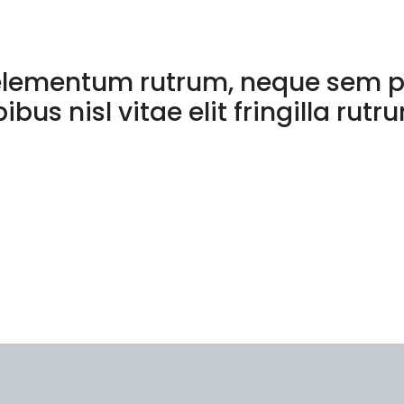
a elementum rutrum, neque sem p
us nisl vitae elit fringilla rutr