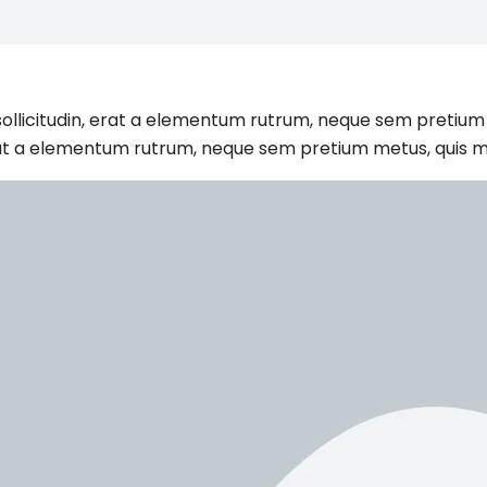
n sollicitudin, erat a elementum rutrum, neque sem pretium
n, erat a elementum rutrum, neque sem pretium metus, quis m