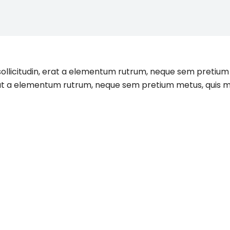
n sollicitudin, erat a elementum rutrum, neque sem pretium
n, erat a elementum rutrum, neque sem pretium metus, quis m